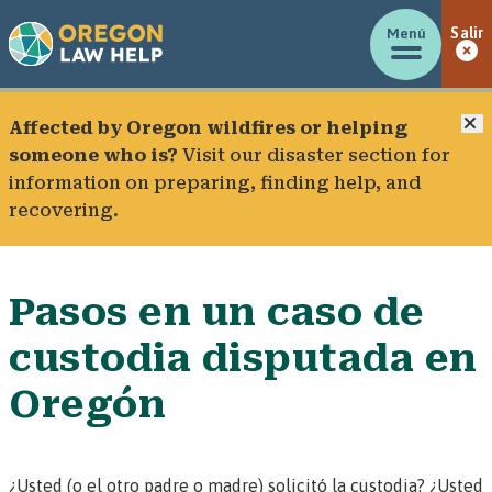
Menú
Salir
C
Affected by Oregon wildfires or helping
someone who is?
Visit our
disaster section
for
information on preparing, finding help, and
recovering.
Pasos en un caso de
custodia disputada en
Oregón
¿Usted (o el otro padre o madre)
solicitó la custodia
? ¿Usted