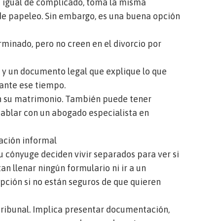
Es igual de complicado, toma la misma
de papeleo. Sin embargo, es una buena opción
minado, pero no creen en el divorcio por
 y un documento legal que explique lo que
urante ese tiempo.
on su matrimonio. También puede tener
hablar con
un abogado especialista en
ración informal
u cónyuge deciden vivir separados para ver si
an llenar ningún formulario ni ir a un
pción si no están seguros de que quieren
tribunal. Implica presentar documentación,