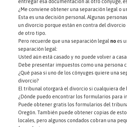
entregar esa documentación al otro cónyuge, e
¿Me conviene obtener una separación legal o u
Esta es una decisión personal. Algunas personas
un divorcio porque están en contra del divorcio 
de otro tipo.
Pero recuerde que una separación legal
no
es u
separación legal:
Usted aún está casado y no puede volver a casa
Debe presentar impuestos como una persona 
¿Qué pasa si uno de los cónyuges quiere una sep
divorcio?
El tribunal otorgará el divorcio si cualquiera d
¿Dónde puedo encontrar los formularios para in
Puede obtener gratis los formularios del tribun
Oregón
. También puede obtener copias de esto
locales
, pero algunos condados cobran una pequ