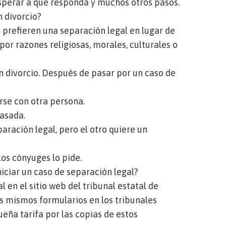
sperar a que responda y muchos otros pasos.
n divorcio?
 prefieren una separación legal en lugar de
por razones religiosas, morales, culturales o
n divorcio. Después de pasar por un caso de
rse con otra persona.
casada.
aración legal, pero el otro quiere un
e los cónyuges lo pide.
iciar un caso de separación legal?
al en el
sitio web del tribunal estatal de
s mismos formularios en los
tribunales
eña tarifa por las copias de estos