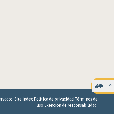
Ar
ervados.
Site Index
Política de privacidad
Términos de
uso
Exención de responsabilidad