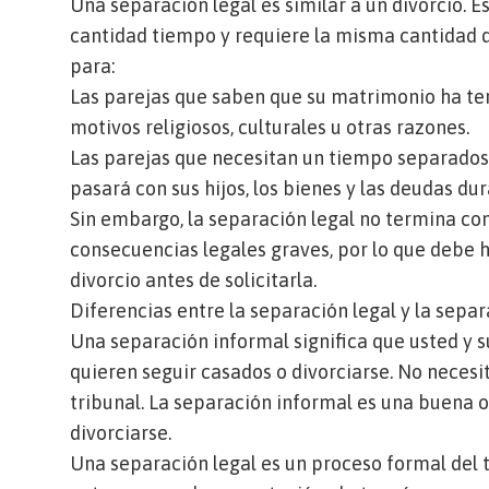
Una separación legal es similar a un divorcio. 
cantidad tiempo y requiere la misma cantidad 
para:
Las parejas que saben que su matrimonio ha ter
motivos religiosos, culturales u otras razones.
Las parejas que necesitan un tiempo separados
pasará con sus hijos, los bienes y las deudas d
Sin embargo, la separación legal no termina c
consecuencias legales graves, por lo que debe 
divorcio
antes de solicitarla.
Diferencias entre la separación legal y la sepa
Una separación informal significa que usted y s
quieren seguir casados o divorciarse. No necesit
tribunal. La separación informal es una buena o
divorciarse.
Una separación legal es un proceso formal del 