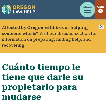
Menú
Salir
C
Affected by Oregon wildfires or helping
someone who is?
Visit our
disaster section
for
information on preparing, finding help, and
recovering.
Cuánto tiempo le
tiene que darle su
propietario para
mudarse