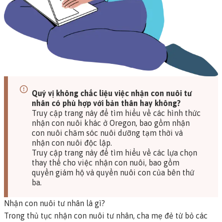
Quý vị không chắc liệu việc nhận con nuôi tư
nhân có phù hợp với bản thân hay không?
Truy cập trang này để tìm hiểu về các hình thức
nhận con nuôi khác ở Oregon
, bao gồm nhận
con nuôi chăm sóc nuôi dưỡng tạm thời và
nhận con nuôi độc lập.
Truy cập trang này để tìm hiểu về các lựa chọn
thay thế cho việc nhận con nuôi
, bao gồm
quyền giám hộ và quyền nuôi con của bên thứ
ba.
Nhận con nuôi tư nhân là gì?
Trong thủ tục nhận con nuôi tư nhân, cha mẹ đẻ từ bỏ các