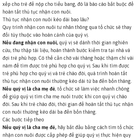
xếp cho trẻ để nộp cho tiểu bang, đó là báo cáo bắt buộc để
hoàn tất thủ tục nhận con nuôi.
Thủ tục nhận con nuôi kéo dài bao lâu?
Quy trình nhận con nuôi tư nhân thông qua tổ chức sẽ thay
đổi tùy thuộc vào hoàn cảnh của quý vị.
Nếu đang nhận con nuôi,
quý vị sẽ dành thời gian nghiên
cứu, thu thập tài liệu, hoàn thành bước kiểm tra tại nhà và
đợi trẻ phù hợp. Có thể cần chờ vài tháng hoặc thậm chí vài
năm để tìm được trẻ phù hợp cho quý vị. Sau khi tìm được
trẻ phù hợp cho quý vị và trẻ chào đời, quá trình hoàn tất
thủ tục nhận con nuôi thường kéo dài từ ba đến bốn tháng.
Nếu quý vị là cha mẹ đẻ
, tổ chức sẽ làm việc nhanh chóng
để giúp quý vị tìm cha mẹ nuôi trước khi con quý vị chào
đời. Sau khi trẻ chào đời, thời gian để hoàn tất thủ tục nhận
con nuôi thường kéo dài ba đến bốn tháng.
Các bước tiếp theo
Nếu quý vị là cha mẹ đẻ,
hãy bắt đầu bằng cách tìm tổ chức
nhận con nuôi được cấp phép để giúp quý vị thực hiện quy