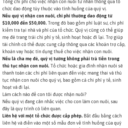
Tổng chi phí cho việc nhận con nuôi tư nhân thông qua tổ
chức dao động tùy thuộc vào tình huống của quý vị.
Nếu quý vị nhận con nuôi, chi phí thường dao động từ
$10,000 đến $50,000.
Trong đó bao gồm phí luật sư, chi phí
kiểm tra tại nhà và phí của tổ chức. Quý vị cũng có thể giúp
mẹ đẻ trang trải chi phí y tế, sinh hoạt hoặc đi lại. Trợ giúp
tài chính có thể được cung cấp thông qua các khoản trợ cấp,
khoản vay hoặc tín dụng thuế cho việc nhận con nuôi.
Nếu là cha mẹ đẻ, quý vị tường không phải trả tiền trong
thủ tục nhận con nuôi.
Tổ chức hoặc gia đình nhận nuôi sẽ
thanh toán các chi phí liên quan đến việc mang thai và thủ
tục nhận con nuôi cho quý vị, bao gồm cả chi phí y tế, sinh
hoạt và đi lại.
Làm cách nào để con tôi được nhận nuôi?
Nếu quý vị đang cân nhắc việc cho con làm con nuôi, sau
đây là quy trình có liên quan.
Liên hệ với một tổ chức được cấp phép.
Bắt đầu bằng cách
liên hệ và điền vào một số mẫu đơn về tình huống của quý