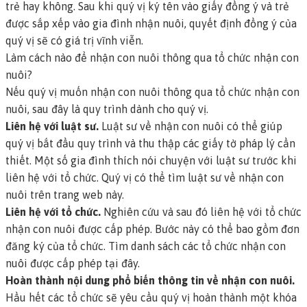
trẻ hay không. Sau khi quý vị ký tên vào giấy đồng ý và trẻ
được sắp xếp vào gia đình nhận nuôi, quyết định đồng ý của
quý vị sẽ có giá trị vĩnh viễn.
Làm cách nào để nhận con nuôi thông qua tổ chức nhận con
nuôi?
Nếu quý vị muốn nhận con nuôi thông qua tổ chức nhận con
nuôi, sau đây là quy trình dành cho quý vị.
Liên hệ với luật sư.
Luật sư về nhận con nuôi có thể giúp
quý vị bắt đầu quy trình và thu thập các giấy tờ pháp lý cần
thiết. Một số gia đình thích nói chuyện với luật sư trước khi
liên hệ với tổ chức.
Quý vị có thể tìm luật sư về nhận con
nuôi trên trang web này
.
Liên hệ với tổ chức.
Nghiên cứu và sau đó liên hệ với tổ chức
nhận con nuôi được cấp phép. Bước này có thể bao gồm đơn
đăng ký của tổ chức.
Tìm danh sách các tổ chức nhận con
nuôi được cấp phép tại đây
.
Hoàn thành nội dung phổ biến thông tin về nhận con nuôi.
Hầu hết các tổ chức sẽ yêu cầu quý vị hoàn thành một khóa