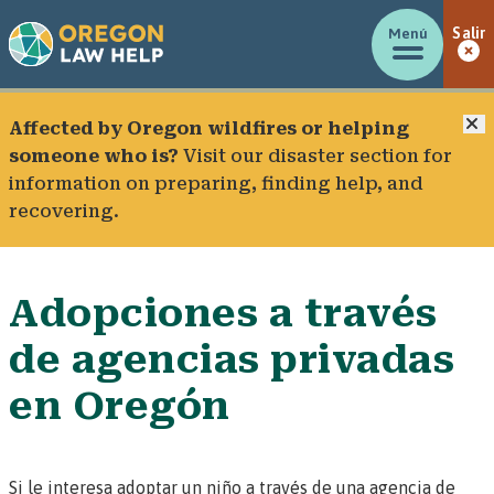
Menú
Salir
C
Affected by Oregon wildfires or helping
someone who is?
Visit our
disaster section
for
information on preparing, finding help, and
recovering.
Adopciones a través
de agencias privadas
en Oregón
Si le interesa adoptar un niño a través de una agencia de