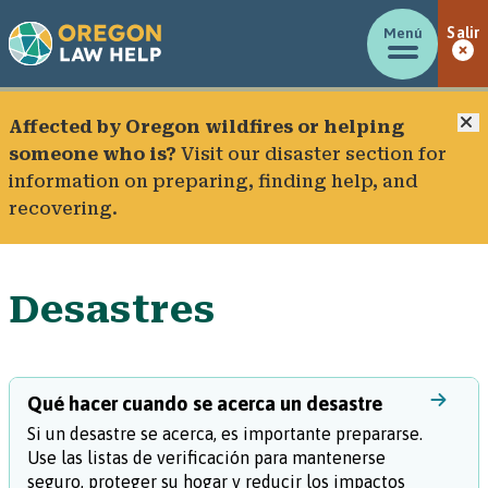
Menú
Salir
C
Affected by Oregon wildfires or helping
someone who is?
Visit our
disaster section
for
information on preparing, finding help, and
recovering.
Desastres
Qué hacer cuando se acerca un desastre
Si un desastre se acerca, es importante prepararse.
Use las listas de verificación para mantenerse
seguro, proteger su hogar y reducir los impactos