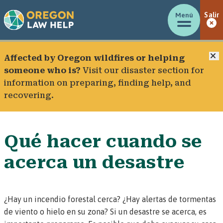
Menú
Salir
C
Affected by Oregon wildfires or helping
someone who is?
Visit our
disaster section
for
information on preparing, finding help, and
recovering.
Qué hacer cuando se
acerca un desastre
¿Hay un incendio forestal cerca? ¿Hay alertas de tormentas
de viento o hielo en su zona? Si un desastre se acerca, es