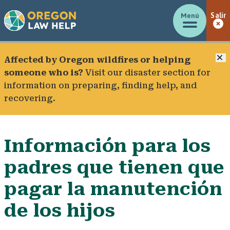
Menú
Salir
C
Affected by Oregon wildfires or helping
someone who is?
Visit our
disaster section
for
information on preparing, finding help, and
recovering.
Información para los
padres que tienen que
pagar la manutención
de los hijos