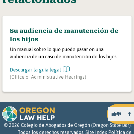
Su audiencia de manutención de
los hijos
Un manual sobre lo que puede pasar en una
audiencia de un caso de manutención de los hijos.
Descargar la guía legal
(
Office of Administrative Hearings
)
Ar
©
2026
Colegio de Abogados de Oregón (Oregon State Bar).
Todos los derechos reservados.
Site Index
Política de