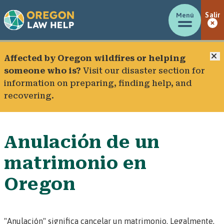
Menú
Salir
C
Affected by Oregon wildfires or helping
someone who is?
Visit our
disaster section
for
information on preparing, finding help, and
recovering.
Anulación de un
matrimonio en
Oregon
"Anulación"
significa cancelar un matrimonio. Legalmente,