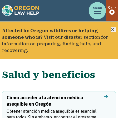
Menú
Salir
C
Affected by Oregon wildfires or helping
someone who is?
Visit our
disaster section
for
information on preparing, finding help, and
recovering.
Salud y beneficios
Cómo acceder a la atención médica
asequible en Oregón
Obtener atención médica asequible es esencial
para todos. Sin embargo, encontrar el programa