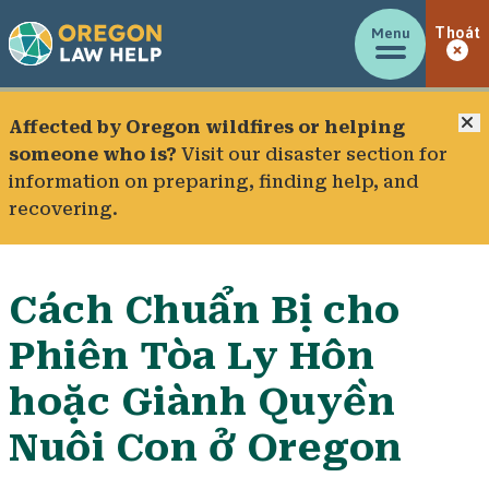
Menu
Thoát
Đ
Affected by Oregon wildfires or helping
someone who is?
Visit our
disaster section
for
information on preparing, finding help, and
recovering.
Cách Chuẩn Bị cho
Phiên Tòa Ly Hôn
hoặc Giành Quyền
Nuôi Con ở Oregon