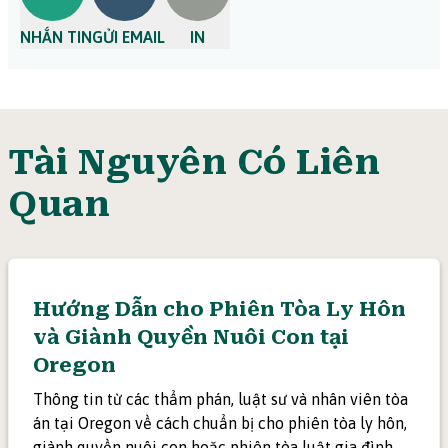
NHẮN TIN
GỬI EMAIL
IN
Tài Nguyên Có Liên
Quan
Hướng Dẫn cho Phiên Tòa Ly Hôn
và Giành Quyền Nuôi Con tại
Oregon
Thông tin từ các thẩm phán, luật sư và nhân viên tòa
án tại Oregon về cách chuẩn bị cho phiên tòa ly hôn,
giành quyền nuôi con hoặc phiên tòa luật gia đình