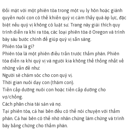
Đối mặt với một phiên tòa trong một vụ ly hôn hoặc giành
quyền nuôi con có thể khiến quý vị cảm thấy quá áp lực, đặc
biệt nếu quý vị không có luật sư. Trang này giải thích quy
trình diễn ra khi ra tòa, các loại phiên tòa ở Oregon và trình
bày sáu bước chính để giúp quý vị sẵn sàng.
Phiên tòa là gì?
Phiên tòa
là một phiên điều trần trước thẩm phán. Phiên
tòa diễn ra khi quý vị và người kia không thể thống nhất về
những vấn đề như:
Người sẽ chăm sóc cho con quý vị.
Thời gian nuôi dạy con (thăm con).
Tiền cấp dưỡng nuôi con hoặc tiền cấp dưỡng cho
vợ/chồng.
Cách phân chia tài sản và nợ.
Tại phiên tòa, cả hai bên đều có thể nói chuyện với thẩm
phán. Cả hai bên có thể nhờ nhân chứng làm chứng và trình
bày bằng chứng cho thẩm phán.