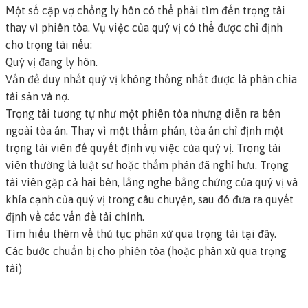
Một số cặp vợ chồng ly hôn có thể phải tìm đến
trọng tài
thay vì phiên tòa. Vụ việc của quý vị có thể được chỉ định
cho trọng tài nếu:
Quý vị đang ly hôn.
Vấn đề duy nhất quý vị không thống nhất được là phân chia
tài sản và nợ.
Trọng tài tương tự như một phiên tòa nhưng diễn ra bên
ngoài tòa án. Thay vì một thẩm phán, tòa án chỉ định một
trọng tài viên để quyết định vụ việc của quý vị. Trọng tài
viên thường là luật sư hoặc thẩm phán đã nghỉ hưu. Trọng
tài viên gặp cả hai bên, lắng nghe bằng chứng của quý vị và
khía cạnh của quý vị trong câu chuyện, sau đó đưa ra quyết
định về các vấn đề tài chính.
Tìm hiểu thêm về thủ tục phân xử qua trọng tài tại đây.
Các bước chuẩn bị cho phiên tòa (hoặc phân xử qua trọng
tài)