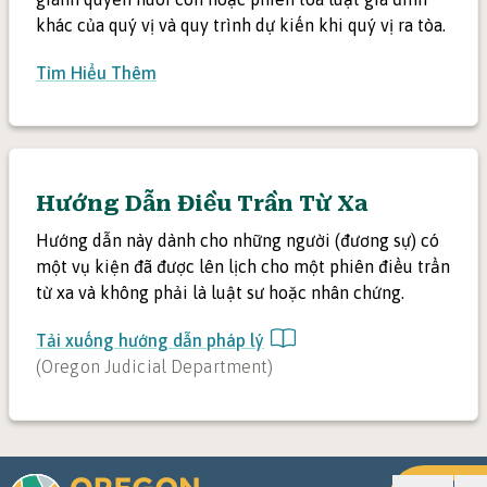
khác của quý vị và quy trình dự kiến khi quý vị ra tòa.
Tìm Hiểu Thêm
Hướng Dẫn Điều Trần Từ Xa
Hướng dẫn này dành cho những người (đương sự) có
một vụ kiện đã được lên lịch cho một phiên điều trần
từ xa và không phải là luật sư hoặc nhân chứng.
Tải xuống hướng dẫn pháp lý
(
Oregon Judicial Department
)