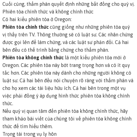
Cuối cùng, thẩm phán quyết định những bất đồng cho quý vị.
Phiên tòa chính thức và không chính thức
Có hai kiểu phiên tòa ở Oregon:
Phiên tòa chính thức
cũng giống như những phiên tòa quý
vị thấy trên TV. Thông thường sẽ có luật sư. Các nhân chứng
được gọi lên để làm chứng, và các luật sư phản đối. Cả hai
bên đều có thể trình bằng chứng cho thẩm phán.
Phiên tòa không chính thức
là một kiểu phiên tòa mới ở
Oregon. Các phiên tòa này bớt trang trọng hơn và có ít quy
tắc hơn. Các phiên tòa này dành cho những người không có
luật sư. Cả hai bên đều nói chuyện rõ ràng với thẩm phán và
cho họ xem các tài liệu hữu ích. Cả hai bên trong một vụ
việc phải đồng ý áp dụng hình thức phiên tòa không chính
thức.
Nếu quý vị quan tâm đến phiên tòa không chính thức,
hãy
tham khảo bài viết của chúng tôi về phiên tòa không chính
thức để tìm hiểu thêm
.
Trọng tài trong vụ ly hôn