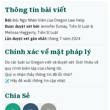
Thông tin bài viết
Bởi:
Đội Ngũ Nhân Viên của Oregon Law Help
Được duyệt xét bởi:
Jennifer Esmay, Tiến Sĩ Luật
&
Melissa Haggerty, Tiến Sĩ Luật
Lần duyệt xét gần nhất:
tháng 7 năm 2024
Chính xác về mặt pháp lý
Do các luật sư Oregon viết và duyệt xét.
Giới thiệu về
quy trình biên tập của chúng tôi.
Quý vị nhận thấy thông tin đã lỗi thời?
Hãy đề xuất thông tin cập nhật.
Chia Sẻ