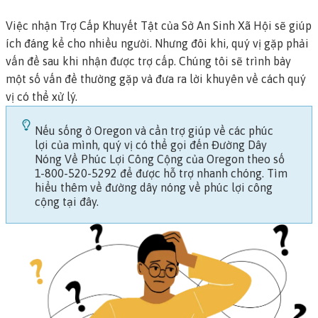
Việc nhận
Trợ Cấp Khuyết Tật của Sở An Sinh Xã Hội
sẽ giúp
ích đáng kể cho nhiều người. Nhưng đôi khi, quý vị gặp phải
vấn đề sau khi nhận được trợ cấp. Chúng tôi sẽ trình bày
một số vấn đề thường gặp và đưa ra lời khuyên về cách quý
vị có thể xử lý.
Nếu sống ở Oregon và cần trợ giúp về các phúc
lợi của mình, quý vị có thể gọi đến Đường Dây
Nóng Về Phúc Lợi Công Cộng của Oregon theo số
1-800-520-5292 để được hỗ trợ nhanh chóng.
Tìm
hiểu thêm về đường dây nóng về phúc lợi công
cộng tại đây.