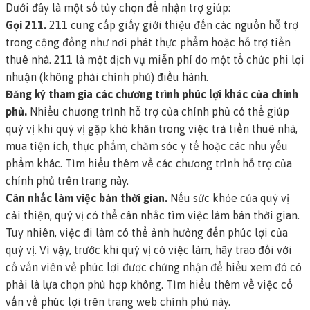
Dưới đây là một số tùy chọn để nhận trợ giúp:
Gọi 211.
211 cung cấp giấy giới thiệu đến các nguồn hỗ trợ
trong cộng đồng như nơi phát thực phẩm hoặc hỗ trợ tiền
thuê nhà. 211 là một dịch vụ miễn phí do một tổ chức phi lợi
nhuận (không phải chính phủ) điều hành.
Đăng ký tham gia các chương trình phúc lợi khác của chính
phủ.
Nhiều chương trình hỗ trợ của chính phủ có thể giúp
quý vị khi quý vị gặp khó khăn trong việc trả tiền thuê nhà,
mua tiện ích, thực phẩm, chăm sóc y tế hoặc các nhu yếu
phẩm khác.
Tìm hiểu thêm về các chương trình hỗ trợ của
chính phủ trên trang này.
Cân nhắc làm việc bán thời gian.
Nếu sức khỏe của quý vị
cải thiện, quý vị có thể cân nhắc tìm việc làm bán thời gian.
Tuy nhiên, việc đi làm có thể ảnh hưởng đến phúc lợi của
quý vị. Vì vậy, trước khi quý vị có việc làm, hãy trao đổi với
cố vấn viên về phúc lợi được chứng nhận để hiểu xem đó có
phải là lựa chọn phù hợp không.
Tìm hiểu thêm về việc cố
vấn về phúc lợi trên trang web chính phủ này
.