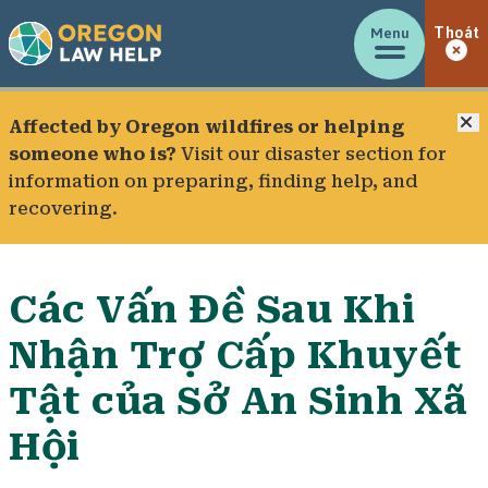
Menu
Thoát
Đ
Affected by Oregon wildfires or helping
someone who is?
Visit our
disaster section
for
information on preparing, finding help, and
recovering.
Các Vấn Đề Sau Khi
Nhận Trợ Cấp Khuyết
Tật của Sở An Sinh Xã
Hội