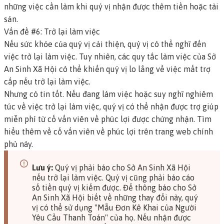
những việc cần làm khi quý vị nhận được thêm tiền hoặc tài
sản.
Vấn đề #6: Trở lại làm việc
Nếu sức khỏe của quý vị cải thiện, quý vị có thể nghĩ đến
việc trở lại làm việc. Tuy nhiên, các quy tắc làm việc của Sở
An Sinh Xã Hội có thể khiến quý vị lo lắng về việc mất trợ
cấp nếu trở lại làm việc.
Nhưng có tin tốt.
Nếu đang làm việc hoặc suy nghĩ nghiêm
túc về việc trở lại làm việc, quý vị có thể nhận được trợ giúp
miễn phí từ cố vấn viên về phúc lợi được chứng nhận.
Tìm
hiểu thêm về cố vấn viên về phúc lợi trên trang web chính
phủ này.
Lưu ý:
Quý vị phải báo cho Sở An Sinh Xã Hội
nếu trở lại làm việc. Quý vị cũng phải báo cáo
số tiền quý vị kiếm được. Để thông báo cho Sở
An Sinh Xã Hội biết về những thay đổi này, quý
vị có thể sử dụng
"Mẫu Đơn Kê Khai của Người
Yêu Cầu Thanh Toán" của họ.
Nếu nhận được