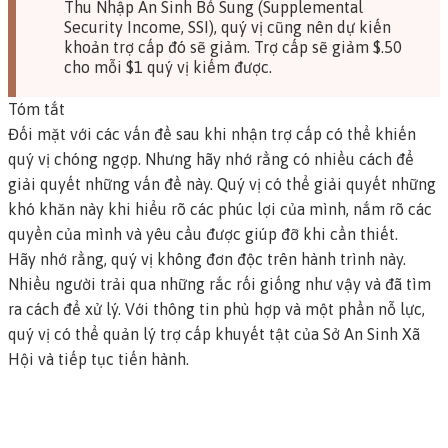
Thu Nhập An Sinh Bổ Sung (Supplemental
Security Income, SSI), quý vị cũng nên dự kiến
khoản trợ cấp đó sẽ giảm. Trợ cấp sẽ giảm $.50
cho mỗi $1 quý vị kiếm được.
Tóm tắt
Đối mặt với các vấn đề sau khi nhận trợ cấp có thể khiến
quý vị chóng ngợp. Nhưng hãy nhớ rằng có nhiều cách để
giải quyết những vấn đề này. Quý vị có thể giải quyết những
khó khăn này khi hiểu rõ các phúc lợi của mình, nắm rõ các
quyền của mình và yêu cầu được giúp đỡ khi cần thiết.
Hãy nhớ rằng, quý vị không đơn độc trên hành trình này.
Nhiều người trải qua những rắc rối giống như vậy và đã tìm
ra cách để xử lý. Với thông tin phù hợp và một phần nỗ lực,
quý vị có thể quản lý trợ cấp khuyết tật của Sở An Sinh Xã
Hội và tiếp tục tiến hành.