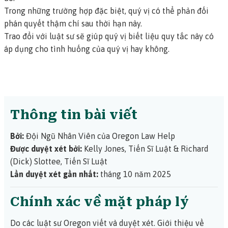
Trong những trường hợp đặc biệt, quý vị có thể phản đối
phán quyết thậm chí sau thời hạn này.
Trao đổi với luật sư sẽ giúp quý vị biết liệu quy tắc này có
áp dụng cho tình huống của quý vị hay không.
Thông tin bài viết
Bởi:
Đội Ngũ Nhân Viên của Oregon Law Help
Được duyệt xét bởi:
Kelly Jones, Tiến Sĩ Luật
&
Richard
(Dick) Slottee, Tiến Sĩ Luật
Lần duyệt xét gần nhất:
tháng 10 năm 2025
Chính xác về mặt pháp lý
Do các luật sư Oregon viết và duyệt xét.
Giới thiệu về