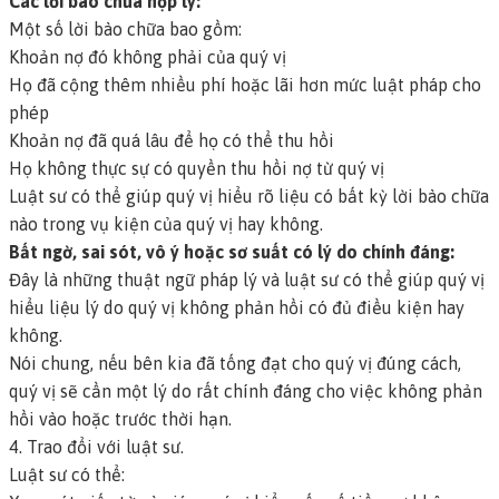
Các lời bào chữa hợp lý:
Một số lời bào chữa bao gồm:
Khoản nợ đó không phải của quý vị
Họ đã cộng thêm nhiều phí hoặc lãi hơn mức luật pháp cho
phép
Khoản nợ đã quá lâu để họ có thể thu hồi
Họ không thực sự có quyền thu hồi nợ từ quý vị
Luật sư có thể giúp quý vị hiểu rõ liệu có bất kỳ lời bào chữa
nào trong vụ kiện của quý vị hay không.
Bất ngờ, sai sót, vô ý hoặc sơ suất có lý do chính đáng:
Đây là những thuật ngữ pháp lý và luật sư có thể giúp quý vị
hiểu liệu lý do quý vị không phản hồi có đủ điều kiện hay
không.
Nói chung, nếu bên kia đã tống đạt cho quý vị đúng cách,
quý vị sẽ cần một lý do rất chính đáng cho việc không phản
hồi vào hoặc trước thời hạn.
4. Trao đổi với luật sư.
Luật sư có thể: