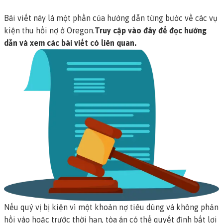
Bài viết này là một phần của hướng dẫn từng bước về các vụ
kiện thu hồi nợ ở Oregon.
Truy cập vào đây để đọc hướng
dẫn và xem các bài viết có liên quan.
Nếu quý vị bị kiện vì một khoản nợ tiêu dùng và không phản
hồi vào hoặc trước thời hạn, tòa án có thể quyết định bất lợi