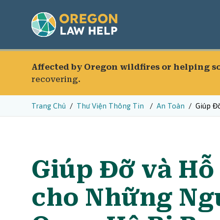
Affected by Oregon wildfires or helping 
recovering.
Trang Chủ
Thư Viện Thông Tin
An Toàn
Giúp Đ
Giúp Đỡ và Hỗ
cho Những Ng