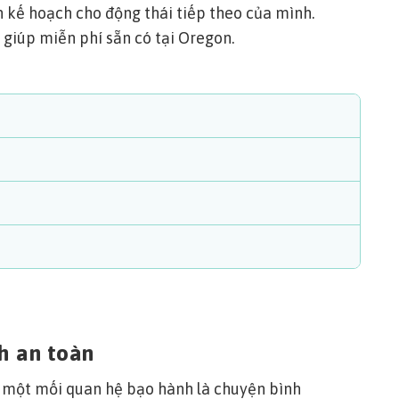
n kế hoạch cho động thái tiếp theo của mình.
ợ giúp miễn phí sẵn có tại Oregon.
h an toàn
ỏi một mối quan hệ bạo hành là chuyện bình