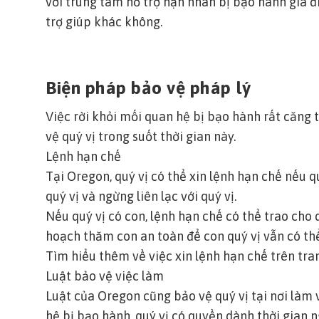
với trung tâm hỗ trợ nạn nhân bị bạo hành gia đ
trợ giúp khác không.
Biện pháp bảo vệ pháp lý
Việc rời khỏi mối quan hệ bị bạo hành rất căng
vệ quý vị trong suốt thời gian này.
Lệnh hạn chế
Tại Oregon, quý vị có thể xin lệnh hạn chế nếu q
quý vị và ngừng liên lạc với quý vị.
Nếu quý vị có con, lệnh hạn chế có thể trao cho 
hoạch thăm con an toàn để con quý vị vẫn có th
Tìm hiểu thêm về việc xin lệnh hạn chế trên tra
Luật bảo vệ việc làm
Luật của Oregon cũng bảo vệ quý vị tại nơi làm
hệ bị bạo hành, quý vị có quyền dành thời gian 