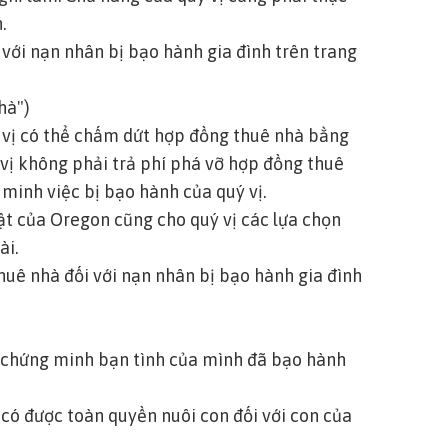
n.
 với nạn nhân bị bạo hành gia đình trên trang
hà")
 vị có thể chấm dứt hợp đồng thuê nhà bằng
 vị không phải trả phí phá vỡ hợp đồng thuê
 minh việc bị bạo hành của quý vị.
ật của Oregon cũng cho quý vị các lựa chọn
ài.
huê nhà đối với nạn nhân bị bạo hành gia đình
ị chứng minh bạn tình của mình đã bạo hành
 có được toàn quyền nuôi con đối với con của