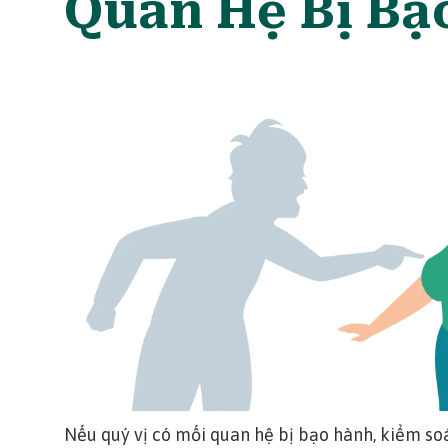
Quan Hệ Bị Bạ
Nếu quý vị có mối quan hệ bị bạo hành, kiểm soá