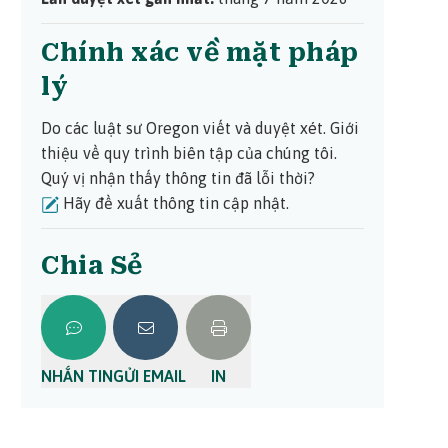
Chính xác về mặt pháp
lý
Do các luật sư Oregon viết và duyệt xét.
Giới
thiệu về quy trình biên tập của chúng tôi.
Quý vị nhận thấy thông tin đã lỗi thời?
Hãy đề xuất thông tin cập nhật.
Chia Sẻ
NHẮN TIN
GỬI EMAIL
IN