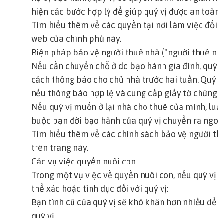
hiện các bước hợp lý để giúp quý vị được an toà
Tìm hiểu thêm về các quyền tại nơi làm việc đối
web của chính phủ này.
Biện pháp bảo vệ người thuê nhà ("người thuê n
Nếu cần chuyển chỗ ở do bạo hành gia đình, quý
cách thông báo cho chủ nhà trước hai tuần. Quý
nếu thông báo hợp lệ và cung cấp giấy tờ chứng
Nếu quý vị muốn ở lại nhà cho thuê của mình, lu
buộc bạn đời bạo hành của quý vị chuyển ra ngo
Tìm hiểu thêm về các chính sách bảo vệ người t
trên trang này.
Các vụ việc quyền nuôi con
Trong một vụ việc về quyền nuôi con, nếu quý v
thể xác hoặc tình dục đối với quý vị:
Bạn tình cũ của quý vị sẽ khó khăn hơn nhiều để
quý vị.