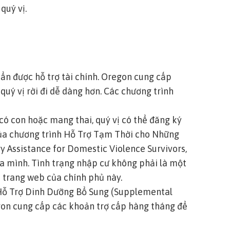
 quý vị.
huẩn được hỗ trợ tài chính. Oregon cung cấp
 quý vị rời đi dễ dàng hơn. Các chương trình
ó con hoặc mang thai, quý vị có thể đăng ký
ủa chương trình Hỗ Trợ Tạm Thời cho Những
 Assistance for Domestic Violence Survivors,
ủa mình. Tình trạng nhập cư không phải là một
 trang web của chính phủ này.
 Hỗ Trợ Dinh Dưỡng Bổ Sung (Supplemental
gon cung cấp các khoản trợ cấp hàng tháng để