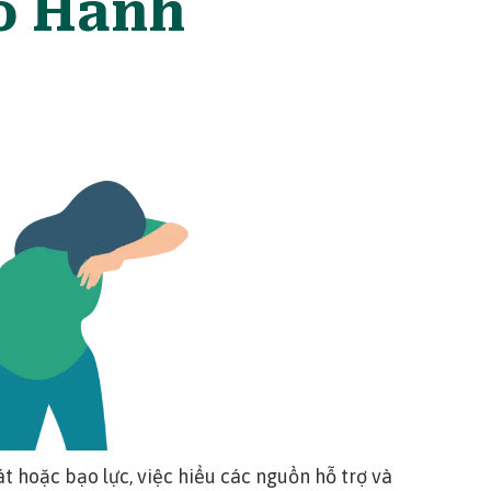
o Hành
t hoặc bạo lực, việc hiểu các nguồn hỗ trợ và