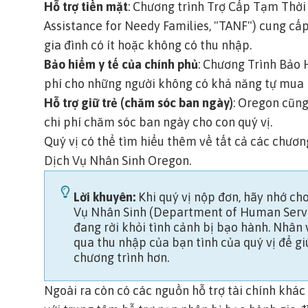
Hỗ trợ tiền mặt
: Chương trình Trợ Cấp Tạm Thờ
Assistance for Needy Families, "TANF") cung cấ
gia đình có ít hoặc không có thu nhập.
Bảo hiểm y tế của chính phủ
: Chương Trình Bảo
phí cho những người không có khả năng tự mua
Hỗ trợ giữ trẻ (chăm sóc ban ngày)
: Oregon cũng
chi phí chăm sóc ban ngày cho con quý vị.
Quý vị có thể tìm hiểu thêm về tất cả các chươn
Dịch Vụ Nhân Sinh Oregon
.
Lời khuyên:
Khi quý vị nộp đơn, hãy nhớ ch
Vụ Nhân Sinh (Department of Human Servic
đang rời khỏi tình cảnh bị bạo hành. Nhân 
qua thu nhập của bạn tình của quý vị để gi
chương trình hơn.
Ngoài ra còn có các nguồn hỗ trợ tài chính khác 