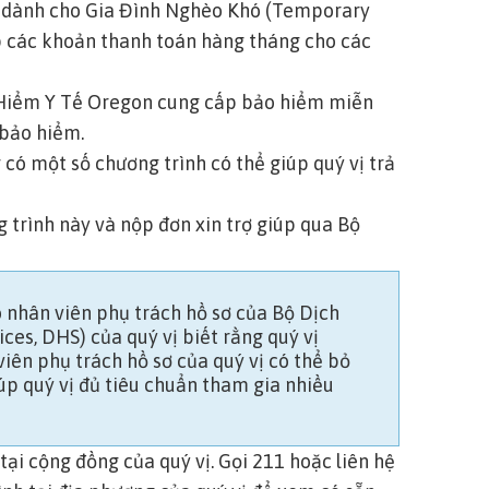
i dành cho Gia Đình Nghèo Khó (Temporary
p các khoản thanh toán hàng tháng cho các
 Hiểm Y Tế Oregon cung cấp bảo hiểm miễn
 bảo hiểm.
 có một số chương trình có thể giúp quý vị trả
g trình này và nộp đơn xin trợ giúp qua
Bộ
o nhân viên phụ trách hồ sơ của Bộ Dịch
es, DHS) của quý vị biết rằng quý vị
viên phụ trách hồ sơ của quý vị có thể bỏ
úp quý vị đủ tiêu chuẩn tham gia nhiều
tại cộng đồng của quý vị. Gọi
211
hoặc
liên hệ