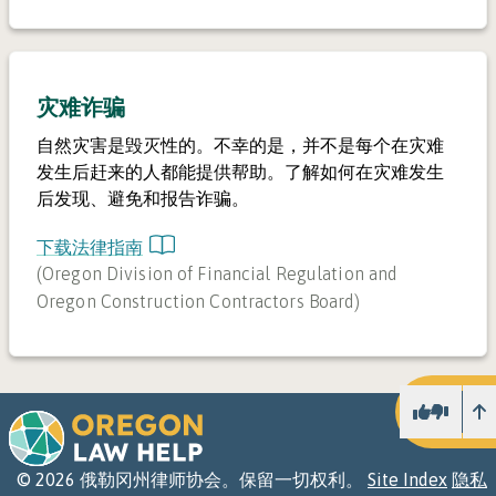
灾难诈骗
自然灾害是毁灭性的。不幸的是，并不是每个在灾难
发生后赶来的人都能提供帮助。了解如何在灾难发生
后发现、避免和报告诈骗。
下载法律指南
(
Oregon Division of Financial Regulation and
Oregon Construction Contractors Board
)
向
©
2026
俄勒冈州律师协会。保留一切权利。
Site Index
隐私