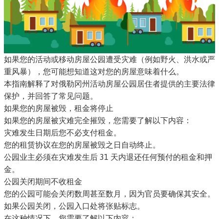
如果您的活动或移动房屋公园遭受灾难（例如野火、洪水或严
重风暴），您可能想知道这对您的房屋意味着什么。
本指南解释了对俄勒冈州活动房屋公园居住者提供的主要法律
保护，并回答了常见问题。
如果您的房屋被毁，租金将停止
如果您的房屋被灾难完全摧毁，您需要了解以下内容：
灾难发生日期后您不必支付租金。
您的租赁协议在您的房屋被毁之日自动终止。
公园业主必须在灾难发生后 31 天内退还任何预付的租金和押
金。
公园关闭期间不收租金
您的公园可能会关闭数周甚至数月，因为官员要确保其安全。
如果公园关闭，公园入口处将张贴标志。
在这种情况下，您需要了解以下内容：