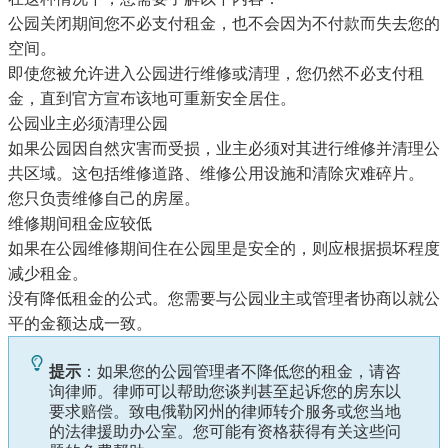
公园关闭期间您不必支付租金，也不会因为不付款而失去您的
空间。
即使您被允许进入公园进行维修或清理，您仍然不必支付租
金，直到官方宣布该地可重新安全居住。
公园业主必须清理公园
如果公园因自然灾害而受损，业主必须对其进行维修并清理公
共区域。这包括维修道路、维修公用设施和清除灾难碎片。
您只负责维修自己的房屋。
维修期间租金应较低
如果在公园维修期间住在公园里是安全的，则应根据损坏程度
减少租金。
没有降低租金的公式。您需要与公园业主或管理者协商以就公
平的金额达成一致。
提示
：如果您的公园管理者不降低您的租金，请咨
询律师。律师可以帮助您谈判甚至起诉您的房东以
要求赔偿。致电
俄勒冈州的律师转介服务
或您
当地
的法律援助办公室
。您可能有资格获得有关这些问