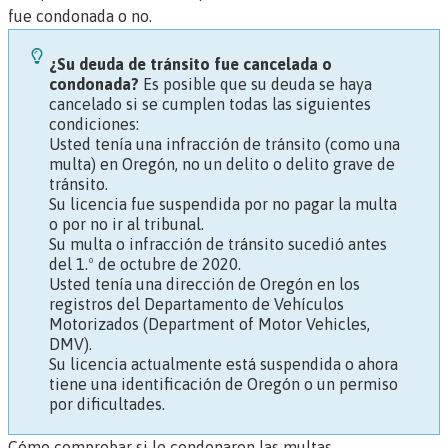
fue condonada o no.
¿Su deuda de tránsito fue cancelada o
condonada?
Es posible que su deuda se haya
cancelado si se cumplen todas las siguientes
condiciones:
Usted tenía una infracción de tránsito (como una
multa) en Oregón, no un delito o delito grave de
tránsito.
Su licencia fue suspendida por no pagar la multa
o por no ir al tribunal.
Su multa o infracción de tránsito sucedió antes
del 1.º de octubre de 2020.
Usted tenía una dirección de Oregón en los
registros del Departamento de Vehículos
Motorizados (Department of Motor Vehicles,
DMV).
Su licencia actualmente está suspendida o ahora
tiene una identificación de Oregón o un permiso
por dificultades.
Cómo comprobar si le condonaron las multas