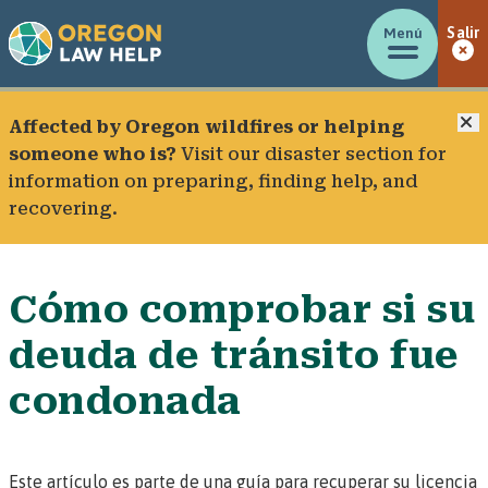
Menú
Salir
C
Affected by Oregon wildfires or helping
someone who is?
Visit our
disaster section
for
information on preparing, finding help, and
recovering.
Cómo comprobar si su
deuda de tránsito fue
condonada
Este artículo es parte de una guía para recuperar su licencia