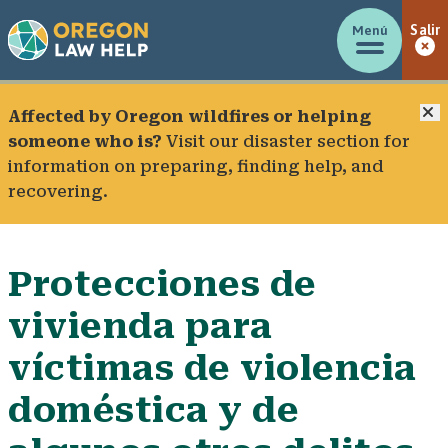
Menú
Salir
C
Affected by Oregon wildfires or helping
someone who is?
Visit our
disaster section
for
information on preparing, finding help, and
recovering.
Protecciones de
vivienda para
víctimas de violencia
doméstica y de