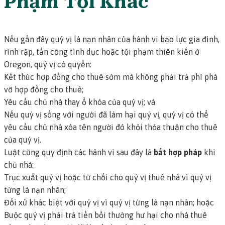
Phạm Tội Khác
Nếu gần đây quý vị là nạn nhân của hành vi bạo lực gia đình,
rình rập, tấn công tình dục hoặc tội phạm thiên kiến ở
Oregon, quý vị có quyền:
Kết thúc hợp đồng cho thuê sớm mà không phải trả phí phá
vỡ hợp đồng cho thuê;
Yêu cầu chủ nhà thay ổ khóa của quý vị; và
Nếu quý vị sống với người đã làm hại quý vị, quý vị có thể
yêu cầu chủ nhà xóa tên người đó khỏi thỏa thuận cho thuê
của quý vị.
Luật cũng quy định các hành vi sau đây là
bất hợp pháp
khi
chủ nhà:
Trục xuất quý vị hoặc từ chối cho quý vị thuê nhà vì quý vị
từng là nạn nhân;
Đối xử khác biệt với quý vị vì quý vị từng là nạn nhân; hoặc
Buộc quý vị phải trả tiền bồi thường hư hại cho nhà thuê