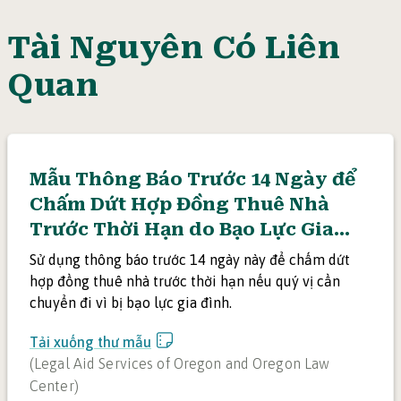
Tài Nguyên Có Liên
Quan
Mẫu Thông Báo Trước 14 Ngày để
Chấm Dứt Hợp Đồng Thuê Nhà
Trước Thời Hạn do Bạo Lực Gia
Đình
Sử dụng thông báo trước 14 ngày này để chấm dứt
hợp đồng thuê nhà trước thời hạn nếu quý vị cần
chuyển đi vì bị bạo lực gia đình.
Tải xuống thư mẫu
(
Legal Aid Services of Oregon and Oregon Law
Center
)