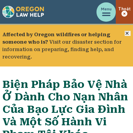
Menu
Thoát
Đ
Affected by Oregon wildfires or helping
someone who is?
Visit our
disaster section
for
information on preparing, finding help, and
recovering.
Biện Pháp Bảo Vệ Nhà
Ở Dành Cho Nạn Nhân
Của Bạo Lực Gia Đình
Và Một Số Hành Vi