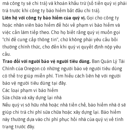
mà công ty sẽ chi trả) và
khoản khấu trừ
(số tiền quý vị phải
trả trước khi công ty bảo hiểm bắt đầu chi trả).
Liên hệ với công ty bảo hiểm của quý vị.
Gọi cho công ty
hoặc nhân viên bảo hiểm để hỏi về phạm vi bảo hiểm và
việc cần làm tiếp theo. Cho họ biết rằng quý vị muốn gọi
"chỉ để cung cấp thông tin", chứ không phải yêu cầu bồi
thường chính thức, cho đến khi quý vị quyết định nộp yêu
cầu.
Trao đổi với người bảo vệ người tiêu dùng.
Ban Quản Lý Tài
Chính của Oregon có những người bảo vệ người tiêu dùng
có thể trợ giúp miễn phí.
Tìm hiểu cách liên hệ với người
bảo vệ người tiêu dùng tại đây
.
Các loại phạm vi bảo hiểm
Sửa chữa và xây dựng lại nhà
Nếu quý vị sở hữu nhà hoặc nhà tiền chế, bảo hiểm nhà ở sẽ
giúp chi trả chi phí sửa chữa hoặc xây dựng lại. Bảo hiểm
này thường dựa vào chi phí phục hồi nhà của quý vị về tình
trạng trước đây.