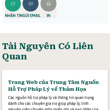
NHẮN TIN
GỬI EMAIL
IN
Tài Nguyên Có Liên
Quan
Trang Web của Trung Tâm Nguồn
Hỗ Trợ Pháp Lý về Thảm Họa
Các nguồn hỗ trợ pháp lý và thông tin quan trọng
dành cho các chuyên gia trợ giúp pháp lý, tình
nguyện viên chuyên môn miễn phí và nạn nhân của