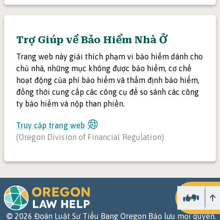
Trợ Giúp về Bảo Hiểm Nhà Ở
Trang web này giải thích phạm vi bảo hiểm dành cho
chủ nhà, những mục không được bảo hiểm, cơ chế
hoạt động của phí bảo hiểm và thẩm định bảo hiểm,
đồng thời cung cấp các công cụ để so sánh các công
ty bảo hiểm và nộp than phiền.
Truy cập trang web
(
Oregon Division of Financial Regulation
)
L
©
2026
Đoàn Luật Sư Tiểu Bang Oregon Bảo lưu mọi quyền.