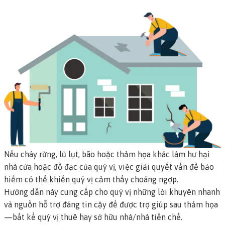
Nếu cháy rừng, lũ lụt, bão hoặc thảm họa khác làm hư hại
nhà cửa hoặc đồ đạc của quý vị, việc giải quyết vấn đề bảo
hiểm có thể khiến quý vị cảm thấy choáng ngợp.
Hướng dẫn này cung cấp cho quý vị những lời khuyên nhanh
và nguồn hỗ trợ đáng tin cậy để được trợ giúp sau thảm họa
—bất kể quý vị thuê hay sở hữu nhà/nhà tiền chế.