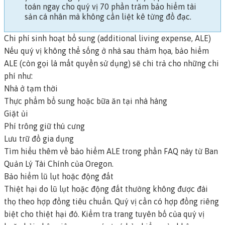
toán ngay cho quý vị 70 phần trăm bảo hiểm tài
sản cá nhân mà không cần liệt kê từng đồ đạc.
Chi phí sinh hoạt bổ sung (additional living expense, ALE)
Nếu quý vị không thể sống ở nhà sau thảm họa, bảo hiểm
ALE (còn gọi là
mất quyền sử dụng) sẽ
chi trả cho những chi
phí như:
Nhà ở tạm thời
Thực phẩm bổ sung hoặc bữa ăn tại nhà hàng
Giặt ủi
Phí trông giữ thú cưng
Lưu trữ đồ gia dụng
Tìm hiểu thêm về bảo hiểm ALE trong phần FAQ này từ Ban
Quản Lý Tài Chính của Oregon
.
Bảo hiểm lũ lụt hoặc động đất
Thiệt hại do lũ lụt hoặc động đất thường không được đài
thọ theo hợp đồng tiêu chuẩn. Quý vị cần có hợp đồng riêng
biệt cho thiệt hại đó. Kiểm tra trang tuyên bố của quý vị