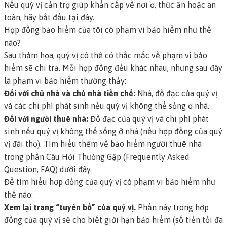
Nếu quý vị cần trợ giúp khẩn cấp về nơi ở, thức ăn hoặc an
toàn, hãy bắt đầu tại đây
.
Hợp đồng bảo hiểm của tôi có phạm vi bảo hiểm như thế
nào?
Sau thảm họa, quý vị có thể có thắc mắc về phạm vi bảo
hiểm sẽ chi trả. Mỗi hợp đồng đều khác nhau, nhưng sau đây
là phạm vi bảo hiểm thường thấy:
Đối với chủ nhà và chủ nhà tiền chế:
Nhà, đồ đạc của quý vị
và các chi phí phát sinh nếu quý vị không thể sống ở nhà.
Đối với người thuê nhà:
Đồ đạc của quý vị và chi phí phát
sinh nếu quý vị không thể sống ở nhà (nếu hợp đồng của quý
vị đài thọ). Tìm hiểu thêm về bảo hiểm người thuê nhà
trong phần Câu Hỏi Thường Gặp (Frequently Asked
Question, FAQ) dưới đây.
Để tìm hiểu hợp đồng của quý vị có phạm vi bảo hiểm như
thế nào:
Xem lại trang “tuyên bố” của quý vị.
Phần này trong hợp
đồng của quý vị sẽ cho biết
giới hạn bảo hiểm
(số tiền tối đa