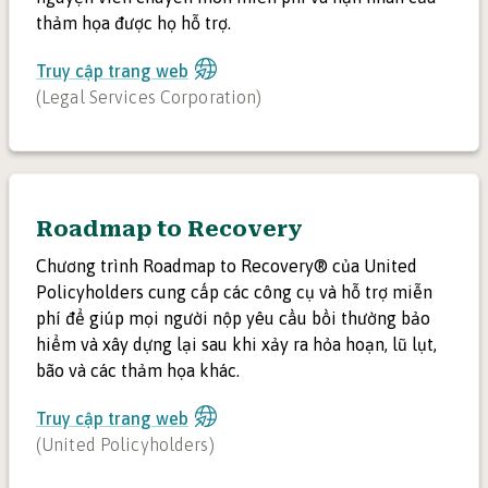
thảm họa được họ hỗ trợ.
Truy cập trang web
(
Legal Services Corporation
)
Roadmap to Recovery
Chương trình Roadmap to Recovery® của United
Policyholders cung cấp các công cụ và hỗ trợ miễn
phí để giúp mọi người nộp yêu cầu bồi thường bảo
hiểm và xây dựng lại sau khi xảy ra hỏa hoạn, lũ lụt,
bão và các thảm họa khác.
Truy cập trang web
(
United Policyholders
)