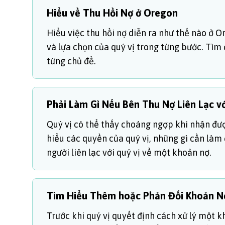
Hiểu về Thu Hồi Nợ ở Oregon
Hiểu việc thu hồi nợ diễn ra như thế nào ở O
và lựa chọn của quý vị trong từng bước. Tìm đ
từng chủ đề.
Phải Làm Gì Nếu Bên Thu Nợ Liên Lạc vớ
Quý vị có thể thấy choáng ngợp khi nhận đượ
hiểu các quyền của quý vị, những gì cần làm
người liên lạc với quý vị về một khoản nợ.
Tìm Hiểu Thêm hoặc Phản Đối Khoản N
Trước khi quý vị quyết định cách xử lý một 