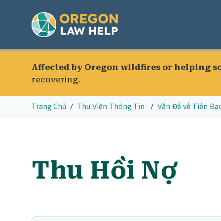
Affected by Oregon wildfires or helping 
recovering.
Trang Chủ
Thư Viện Thông Tin
Vấn Đề về Tiền Bạ
Thu Hồi Nợ