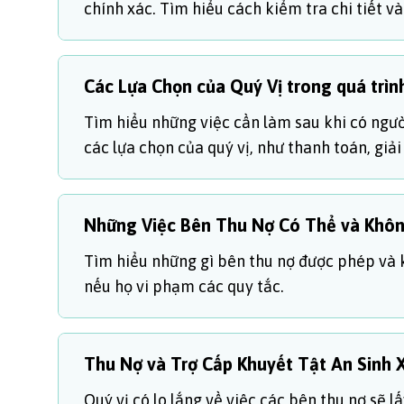
chính xác. Tìm hiểu cách kiểm tra chi tiết v
Các Lựa Chọn của Quý Vị trong quá trìn
Tìm hiểu những việc cần làm sau khi có người
các lựa chọn của quý vị, như thanh toán, giải
Những Việc Bên Thu Nợ Có Thể và Khô
Tìm hiểu những gì bên thu nợ được phép và 
nếu họ vi phạm các quy tắc.
Thu Nợ và Trợ Cấp Khuyết Tật An Sinh 
Quý vị có lo lắng về việc các bên thu nợ sẽ l