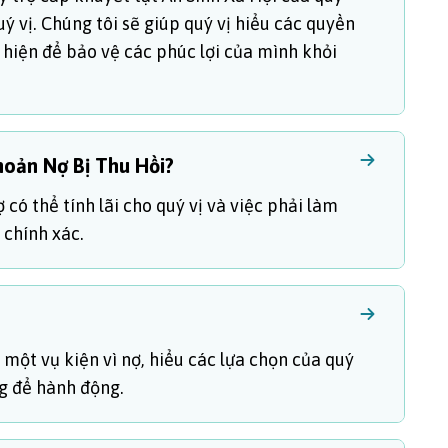
ý vị. Chúng tôi sẽ giúp quý vị hiểu các quyền
 hiện để bảo vệ các phúc lợi của mình khỏi
hoản Nợ Bị Thu Hồi?
có thể tính lãi cho quý vị và việc phải làm
 chính xác.
ột vụ kiện vì nợ, hiểu các lựa chọn của quý
ng để hành động.