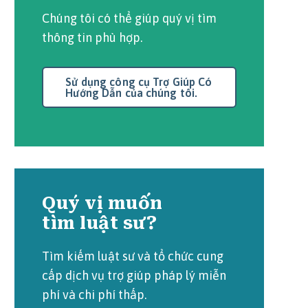
Chúng tôi có thể giúp quý vị tìm
thông tin phù hợp.
Sử dụng công cụ Trợ Giúp Có
Hướng Dẫn của chúng tôi.
Quý vị muốn
tìm luật sư?
Tìm kiếm luật sư và tổ chức cung
cấp dịch vụ trợ giúp pháp lý miễn
phí và chi phí thấp.