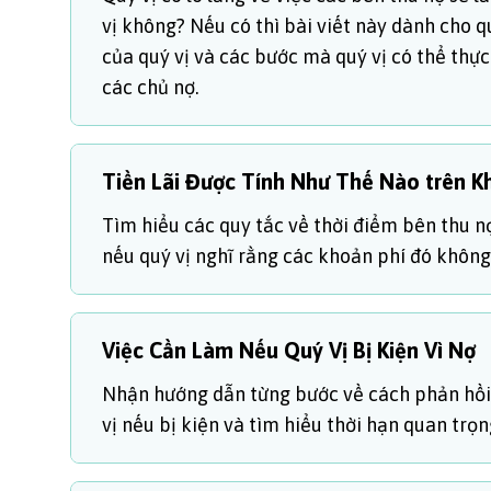
vị không? Nếu có thì bài viết này dành cho qu
của quý vị và các bước mà quý vị có thể thực
các chủ nợ.
Tiền Lãi Được Tính Như Thế Nào trên K
Tìm hiểu các quy tắc về thời điểm bên thu nợ 
nếu quý vị nghĩ rằng các khoản phí đó không
Việc Cần Làm Nếu Quý Vị Bị Kiện Vì Nợ
Nhận hướng dẫn từng bước về cách phản hồi m
vị nếu bị kiện và tìm hiểu thời hạn quan trọ