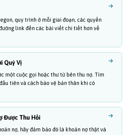
regon, quy trình ở mỗi giai đoạn, các quyền
ường link đến các bài viết chi tiết hơn về
i Quý Vị
c một cuộc gọi hoặc thư từ bên thu nợ. Tìm
 đầu tiên và cách bảo vệ bản thân khi có
ợ Được Thu Hồi
khoản nợ, hãy đảm bảo đó là khoản nợ thật và