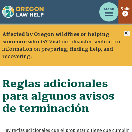
Menú
Salir
C
Affected by Oregon wildfires or helping
someone who is?
Visit our
disaster section
for
information on preparing, finding help, and
recovering.
Reglas adicionales
para algunos avisos
de terminación
Hay reglas adicionales que el propietario tiene que cumplir