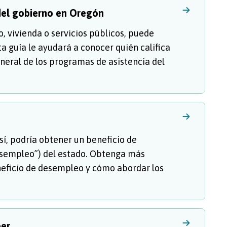
del gobierno en Oregón
o, vivienda o servicios públicos, puede
ta guía le ayudará a conocer quién califica
eneral de los programas de asistencia del
sí, podría obtener un beneficio de
sempleo”) del estado. Obtenga más
eneficio de desempleo y cómo abordar los
ber