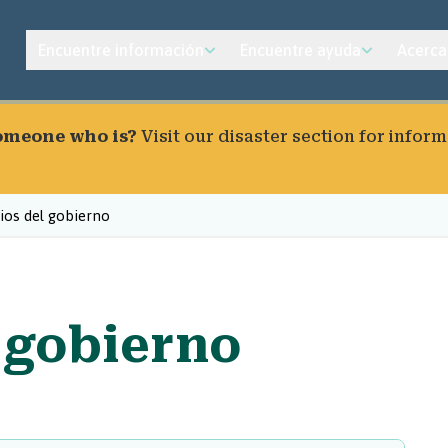
Encuentre información
Encuentre ayuda
Acerca
someone who is?
Visit our
disaster section
for inform
ios del gobierno
 gobierno