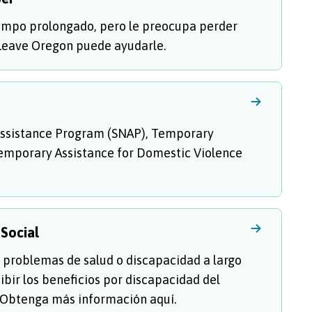
tiempo prolongado, pero le preocupa perder
Leave Oregon puede ayudarle.
Assistance Program (SNAP), Temporary
Temporary Assistance for Domestic Violence
 Social
 problemas de salud o discapacidad a largo
cibir los beneficios por discapacidad del
. Obtenga más información aquí.