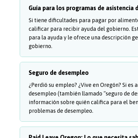
Guía para los programas de asistencia 
Si tiene dificultades para pagar por aliment
calificar para recibir ayuda del gobierno. Es
para la ayuda y le ofrece una descripción g
gobierno.
Seguro de desempleo
¿Perdió su empleo? ¿Vive en Oregón? Si es a
desempleo (también llamado “seguro de de
información sobre quién califica para el b
problemas de desempleo.
Paid Leave Oregon: Lo que necesita sa