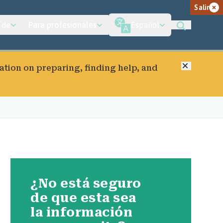
Salir
 de
Para profesionales
Español
Cerrar
ation on preparing, finding help, and
¿No está seguro
de que esta sea
la información