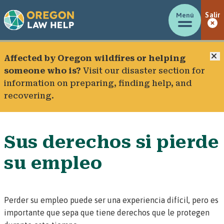
Menú
Salir
C
Affected by Oregon wildfires or helping
someone who is?
Visit our
disaster section
for
information on preparing, finding help, and
recovering.
Sus derechos si pierde
su empleo
Perder su empleo puede ser una experiencia difícil, pero es
importante que sepa que tiene derechos que le protegen