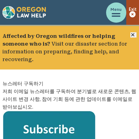
Menu
Exit
C
Affected by Oregon wildfires or helping
someone who is?
Visit our
disaster section
for
information on preparing, finding help, and
recovering.
뉴스레터 구독하기
저희 이메일 뉴스레터를 구독하여 분기별로 새로운 콘텐츠, 웹
사이트 변경 사항, 참여 기회 등에 관한 업데이트를 이메일로
받아보십시오.