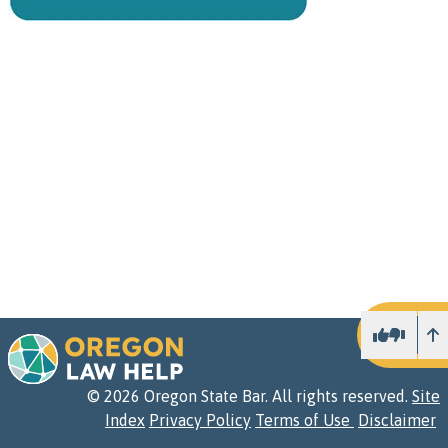
U
©
2026
Oregon State Bar. All rights reserved.
Site
Index
Privacy Policy
Terms of Use
Disclaimer