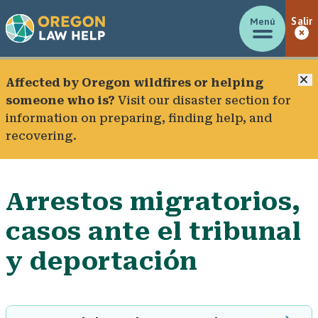
Menú
Salir
C
Affected by Oregon wildfires or helping
someone who is?
Visit our
disaster section
for
information on preparing, finding help, and
recovering.
Arrestos migratorios,
casos ante el tribunal
y deportación