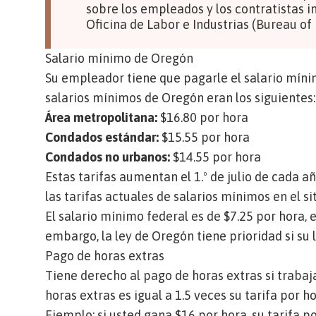
sobre los empleados y los contratistas i
Oficina de Labor e Industrias (Bureau of
Salario mínimo de Oregón
Su empleador tiene que pagarle el salario mínimo
salarios mínimos de Oregón eran los siguientes:
Área metropolitana:
$16.80 por hora
Condados estándar:
$15.55 por hora
Condados no urbanos:
$14.55 por hora
Estas tarifas aumentan el 1.º de julio de cada a
las tarifas actuales de salarios mínimos en el si
El salario mínimo federal es de $7.25 por hora, 
embargo, la ley de Oregón tiene prioridad si su 
Pago de horas extras
Tiene derecho al pago de horas extras si traba
horas extras es igual a 1.5 veces su tarifa por ho
Ejemplo: si usted gana $16 por hora, su tarifa p