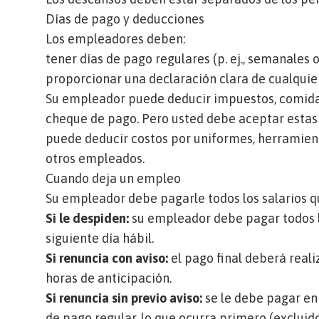
Días de pago y deducciones
Los empleadores deben:
tener días de pago regulares (p. ej., semanales 
proporcionar una declaración clara de cualquie
Su empleador puede deducir impuestos, comidas
cheque de pago. Pero usted debe aceptar estas
puede deducir costos por uniformes, herramient
otros empleados.
Cuando deja un empleo
Su empleador debe pagarle todos los salarios q
Si le despiden:
su empleador debe pagar todos lo
siguiente día hábil.
Si renuncia con aviso:
el pago final deberá reali
horas de anticipación.
Si renuncia sin previo aviso:
se le debe pagar en 
de pago regular, lo que ocurra primero (excluido