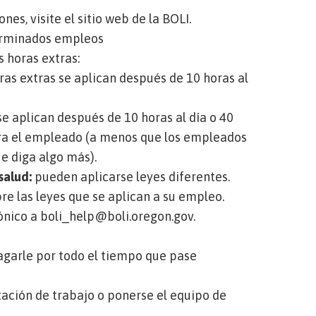
s, visite el sitio web de la BOLI.
terminados empleos
s horas extras:
ras extras se aplican después de 10 horas al
se aplican después de 10 horas al día o 40
ara el empleado (a menos que los empleados
e diga algo más).
salud:
pueden aplicarse leyes diferentes.
e las leyes que se aplican a su empleo.
ónico a
boli_help@boli.oregon.gov
.
garle por todo el tiempo que pase
stación de trabajo o ponerse el equipo de