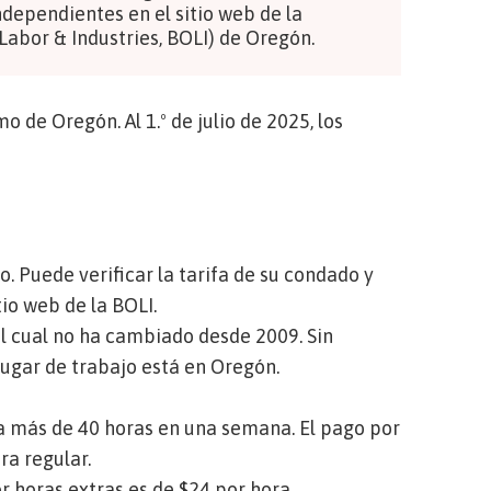
ndependientes en el sitio web de la
 Labor & Industries, BOLI) de Oregón.
 de Oregón. Al 1.º de julio de 2025, los
ño.
Puede verificar la tarifa de su condado y
tio web de la BOLI
.
el cual no ha cambiado desde 2009. Sin
lugar de trabajo está en Oregón.
ja más de 40 horas en una semana. El pago por
ra regular.
or horas extras es de $24 por hora.