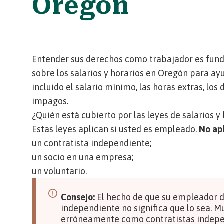
Oregón
Entender sus derechos como trabajador es funda
sobre los salarios y horarios en Oregón para ay
incluido el salario mínimo, las horas extras, lo
impagos.
¿Quién está cubierto por las leyes de salarios y
Estas leyes aplican si usted es empleado.
No ap
un contratista independiente;
un socio en una empresa;
un voluntario.
Consejo:
El hecho de que su empleador di
independiente no significa que lo sea. M
erróneamente como contratistas indepe