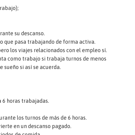
trabajo);
urante su descanso.
mpo que pasa trabajando de forma activa.
 pero los viajes relacionados con el empleo sí.
nta como trabajo si trabaja turnos de menos
e sueño si así se acuerda.
 6 horas trabajadas.
rante los turnos de más de 6 horas.
vierte en un descanso pagado.
riodos de comida.