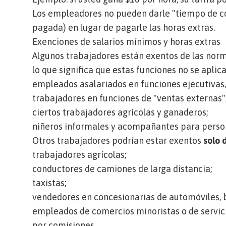
Los empleadores no pueden darle "tiempo de c
pagada) en lugar de pagarle las horas extras.
Exenciones de salarios mínimos y horas extras
Algunos trabajadores están
exentos
de las norm
lo que significa que estas funciones no se aplic
empleados asalariados en funciones ejecutivas,
trabajadores en funciones de "ventas externas"
ciertos trabajadores agrícolas y ganaderos;
niñeros informales y acompañantes para perso
Otros trabajadores podrían estar exentos
solo 
trabajadores agrícolas;
conductores de camiones de larga distancia;
taxistas;
vendedores en concesionarias de automóviles, b
empleados de comercios minoristas o de servici
por comisiones.