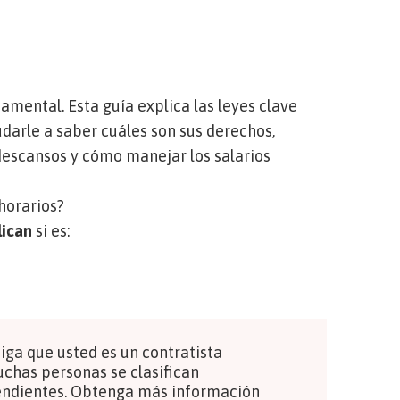
mental. Esta guía explica las leyes clave
udarle a saber cuáles son sus derechos,
s descansos y cómo manejar los salarios
 horarios?
lican
si es:
ga que usted es un contratista
uchas personas se clasifican
ndientes.
Obtenga más información