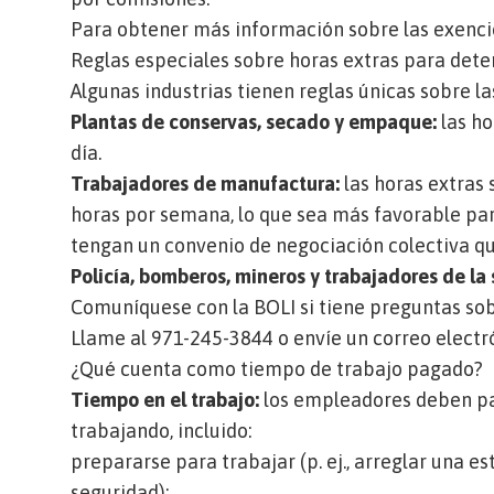
Para obtener más información sobre las exencione
Reglas especiales sobre horas extras para de
Algunas industrias tienen reglas únicas sobre la
Plantas de conservas, secado y empaque:
las ho
día.
Trabajadores de manufactura:
las horas extras 
horas por semana, lo que sea más favorable p
tengan un convenio de negociación colectiva qu
Policía, bomberos, mineros y trabajadores de la 
Comuníquese con la BOLI si tiene preguntas sobr
Llame al 971-245-3844 o envíe un correo electr
¿Qué cuenta como tiempo de trabajo pagado?
Tiempo en el trabajo:
los empleadores deben pa
trabajando, incluido:
prepararse para trabajar (p. ej., arreglar una e
seguridad);