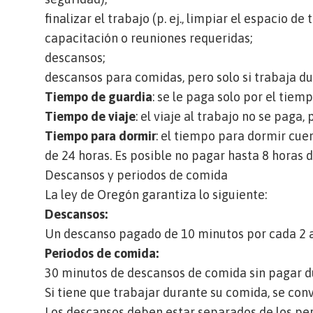
finalizar el trabajo (p. ej., limpiar el espacio de 
capacitación o reuniones requeridas;
descansos;
descansos para comidas, pero solo si trabaja d
Tiempo de guardia
: se le paga solo por el tie
Tiempo de viaje
: el viaje al trabajo no se paga,
Tiempo para dormir
: el tiempo para dormir cue
de 24 horas. Es posible no pagar hasta 8 horas d
Descansos y periodos de comida
La ley de Oregón garantiza lo siguiente:
Descansos:
Un descanso pagado de 10 minutos por cada 2 a
Periodos de comida:
30 minutos de descansos de comida sin pagar du
Si tiene que trabajar durante su comida, se con
Los descansos deben estar separados de los pe