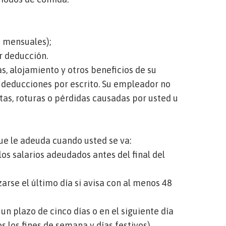
o mensuales);
r deducción.
, alojamiento y otros beneficios de su
 deducciones por escrito. Su empleador no
as, roturas o pérdidas causadas por usted u
ue le adeuda cuando usted se va:
s salarios adeudados antes del final del
zarse el último día si avisa con al menos 48
un plazo de cinco días o en el siguiente día
s los fines de semana y días festivos).