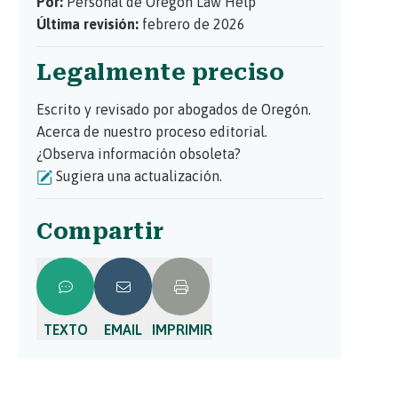
Por:
Personal de Oregon Law Help
Última revisión:
febrero de 2026
Legalmente preciso
Escrito y revisado por abogados de Oregón.
Acerca de nuestro proceso editorial.
¿Observa información obsoleta?
Sugiera una actualización.
Compartir
TEXTO
EMAIL
IMPRIMIR