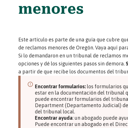
menores
Este artículo es parte de una guía que cubre q
de reclamos menores de Oregón.
Vaya aquí para 
Si lo demandaron en un tribunal de reclamos m
opciones y dé los siguientes pasos sin demora.
S
a partir de que recibe los documentos del trib
Encontrar formularios:
los formularios q
estar en la documentación del tribunal q
puede encontrar formularios del tribuna
Department (Departamento Judicial) d
del
tribunal local.
Encontrar ayuda
: un abogado puede ayu
Puede encontrar un abogado en el
Direc