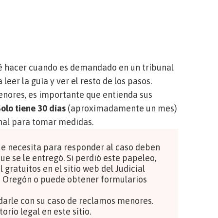
ué hacer cuando es demandado en un tribunal
leer la guía y ver el resto de los pasos.
enores, es importante que entienda sus
olo tiene 30 días
(aproximadamente un mes)
unal para tomar medidas.
ue necesita para responder al caso deben
ue se le entregó. Si perdió este papeleo,
l gratuitos en el
sitio web del Judicial
e Oregón
o puede obtener formularios
darle con su caso de reclamos menores.
torio legal
en este sitio.