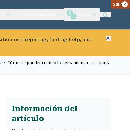
Salir
 de
Para profesionales
Español
Cerrar
ation on preparing, finding help, and
s
Cómo responder cuando lo demandan en reclamos
Información del
artículo